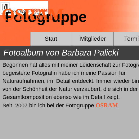
Direkt zum Seiteninhalt
OSRAM
Fotogruppe
Start
Mitglieder
Term
Fotoalbum von Barbara Palicki
Begonnen hat alles mit meiner Leidenschaft
zur Fotogra
begeisterte Fotografin habe ich meine Passion für
Naturaufnahmen, im Detail entdeckt. Immer wieder bin
von der Schönheit der Natur verzaubert, die sich in der
Gesamtkomposition ebenso wie im Detail zeigt.
OSRA
M
Seit 2007 bin ich bei der Fotogruppe
.